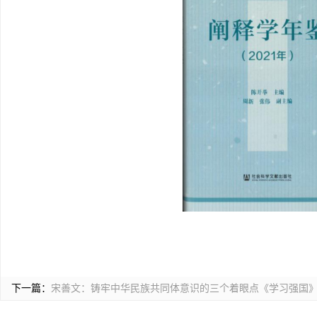
下一篇：
宋善文：铸牢中华民族共同体意识的三个着眼点《学习强国